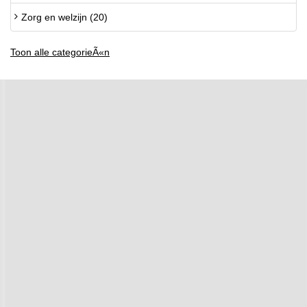
Zorg en welzijn (20)
Toon alle categorieÃ«n