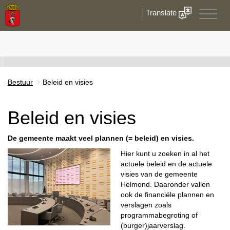
Translate
Toggle
naviga
Bestuur
Beleid en visies
Beleid en visies
De gemeente maakt veel plannen (= beleid) en visies.
Hier kunt u zoeken in al het
actuele beleid en de actuele
visies van de gemeente
Helmond. Daaronder vallen
ook de financiële plannen en
verslagen zoals
programmabegroting of
(burger)jaarverslag.