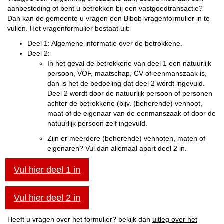
aanbesteding of bent u betrokken bij een vastgoedtransactie?
Dan kan de gemeente u vragen een Bibob-vragenformulier in te
vullen. Het vragenformulier bestaat uit:
Deel 1: Algemene informatie over de betrokkene.
Deel 2:
In het geval de betrokkene van deel 1 een natuurlijk
persoon, VOF, maatschap, CV of eenmanszaak is,
dan is het de bedoeling dat deel 2 wordt ingevuld.
Deel 2 wordt door de natuurlijk persoon of personen
achter de betrokkene (bijv. (beherende) vennoot,
maat of de eigenaar van de eenmanszaak of door de
natuurlijk persoon zelf ingevuld.
Zijn er meerdere (beherende) vennoten, maten of
eigenaren? Vul dan allemaal apart deel 2 in.
Vul hier deel 1 in
Vul hier deel 2 in
Heeft u vragen over het formulier? bekijk dan
uitleg over het