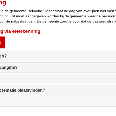
ing
in de gemeente Helmond? Maar staat de dag van overlijden niet vast? E
vinding. Dit moet aangegeven worden bij de gemeente waar de persoon 
oor de nabestaanden. De gemeente zorgt ervoor dat de basisregistrat
ing via eHerkenning
g
heb?
aangifte?
crematie plaatsvinden?