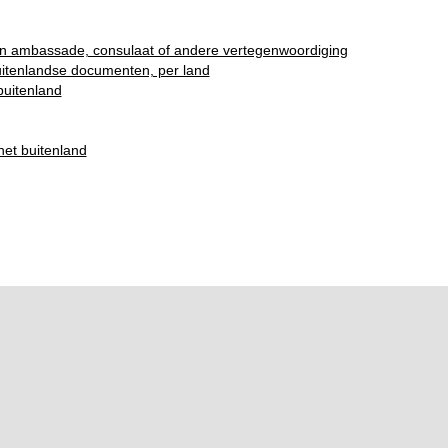
n ambassade, consulaat of andere vertegenwoordiging
buitenlandse documenten, per land
 buitenland
het buitenland