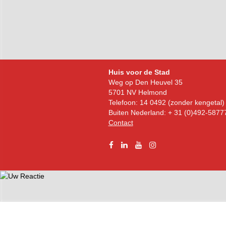
Bezoekadres
Huis voor de Stad
Weg op Den Heuvel 35
5701 NV Helmond
Telefoon: 14 0492 (zonder kengetal)
Buiten Nederland: + 31 (0)492-5877
Contact
Facebook
Linkedin
YouTube
Instagram