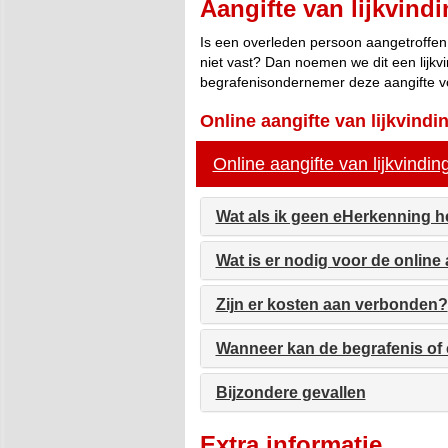
Aangifte van lijkvind
Is een overleden persoon aangetroffen 
niet vast? Dan noemen we dit een lijk
begrafenisondernemer deze aangifte v
Online aangifte van lijkvind
Online aangifte van lijkvindin
Wat als ik geen eHerkenning 
Wat is er nodig voor de online 
Zijn er kosten aan verbonden?
Wanneer kan de begrafenis of 
Bijzondere gevallen
Extra informatie