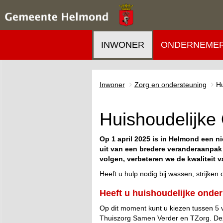
INWONER
ONDERNEME
Inwoner
Zorg en ondersteuning
Hu
Huishoudelijke
Op 1 april 2025 is in Helmond een 
uit van een bredere veranderaanpak 
volgen, verbeteren we de kwaliteit v
Heeft u hulp nodig bij wassen, strijke
Heeft u huishoudelijke onde
Op dit moment kunt u kiezen tussen 5 
Thuiszorg Samen Verder en TZorg. Deze 