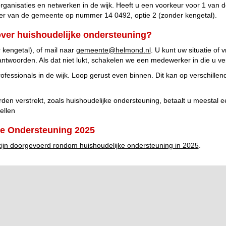
ganisaties en netwerken in de wijk. Heeft u een voorkeur voor 1 van 
er van de gemeente op nummer 14 0492, optie 2 (zonder kengetal).
over huishoudelijke ondersteuning?
 kengetal), of mail naar
gemeente@helmond.nl
. U kunt uw situatie o
oorden. Als dat niet lukt, schakelen we een medewerker in die u ve
ofessionals in de wijk. Loop gerust even binnen. Dit kan op verschillen
den verstrekt, zoals huishoudelijke ondersteuning, betaalt u meestal 
ellen
ke Ondersteuning 2025
zijn doorgevoerd rondom huishoudelijke ondersteuning in 2025
.