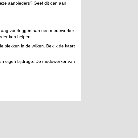
deze aanbieders? Geef dit dan aan
f vraag voorleggen aan een medewerker.
rder kan helpen.
de plekken in de wijken. Bekijk de
kaart
een eigen bijdrage. De medewerker van