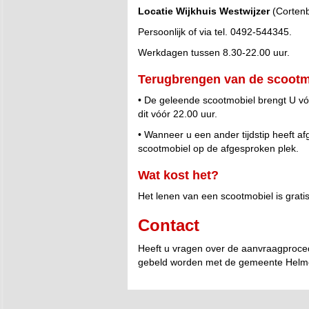
Locatie Wijkhuis Westwijzer
(Cortenb
Persoonlijk of via tel. 0492-544345.
Werkdagen tussen 8.30-22.00 uur.
Terugbrengen van de scootm
• De geleende scootmobiel brengt U vóó
dit vóór 22.00 uur.
• Wanneer u een ander tijdstip heeft a
scootmobiel op de afgesproken plek.
Wat kost het?
Het lenen van een scootmobiel is gratis
Contact
Heeft u vragen over de aanvraagproced
gebeld worden met de gemeente Helmond