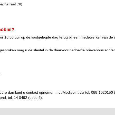
achstraat 70)
obiel?
r 16.30 uur op de vastgelegde dag terug bij een medewerker van de uit
fgesproken mag u de sleutel in de daarvoor bedoelde brievenbus achter
.
ure dan kunt u contact opnemen met Medipoint via tel. 088-1020150 (
, tel. 14 0492 (optie 2).