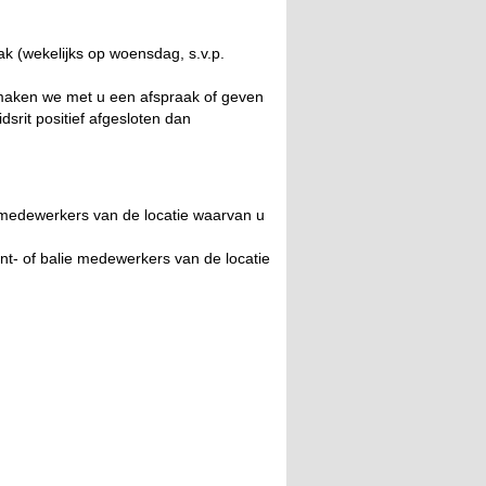
k (wekelijks op woensdag, s.v.p.
l maken we met u een afspraak of geven
dsrit positief afgesloten dan
e medewerkers van de locatie waarvan u
nt- of balie medewerkers van de locatie