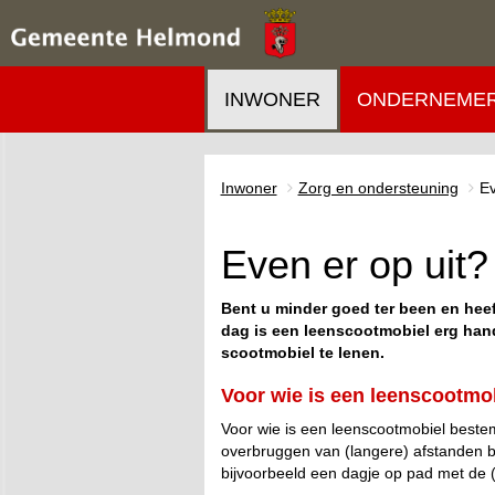
INWONER
ONDERNEME
Inwoner
Zorg en ondersteuning
Ev
Even er op uit
Bent u minder goed ter been en hee
dag is een leenscootmobiel erg han
scootmobiel te lenen.
Voor wie is een leenscootmo
Voor wie is een leenscootmobiel best
overbruggen van (langere) afstanden b
bijvoorbeeld een dagje op pad met de (