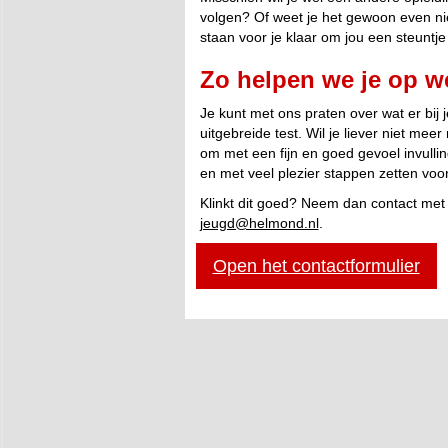
volgen? Of weet je het gewoon even nie
staan voor je klaar om jou een steuntj
Zo helpen we je op w
Je kunt met ons praten over wat er bij
uitgebreide test. Wil je liever niet me
om met een fijn en goed gevoel invullin
en met veel plezier stappen zetten voo
Klinkt dit goed? Neem dan contact met 
jeugd@helmond.nl
.
Open het contactformulier