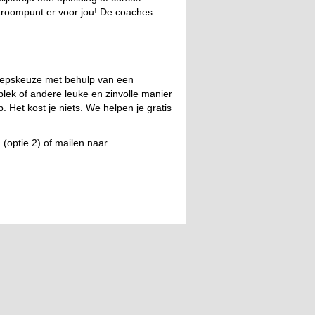
stroompunt er voor jou! De coaches
eroepskeuze met behulp van een
plek of andere leuke en zinvolle manier
 Het kost je niets. We helpen je gratis
(optie 2) of mailen naar