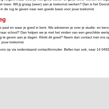
t meer. Wil jij graag (weer) aan je toekomst werken? Dan is het Door
e in de rug te geven naar een goede basis voor jouw toekomst.
eg
 je past en waar je goed in bent. We adviseren je over je studie- en b
er naar school? Dan helpen we je met het vinden van een geschikte werk
g te geven aan je dagen. Klinkt dit goed? Neem dan contact met ons op.
r jouw toekomst.
ons op via onderstaand contactformulier. Bellen kan ook, naar 14 0492 