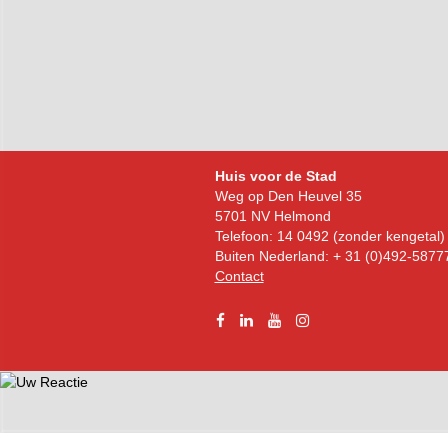
Bezoekadres
Huis voor de Stad
Weg op Den Heuvel 35
5701 NV Helmond
Telefoon: 14 0492 (zonder kengetal)
Buiten Nederland: + 31 (0)492-5877
Contact
Facebook
Linkedin
YouTube
Instagram