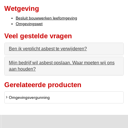
Wetgeving
Besluit bouwwerken leefomgeving
Omgevingswet
Veel gestelde vragen
Ben ik verplicht asbest te verwijderen?
Mijn bedrijf wil asbest opslaan. Waar moeten wij ons
aan houden?
Gerelateerde producten
Omgevingsvergunning