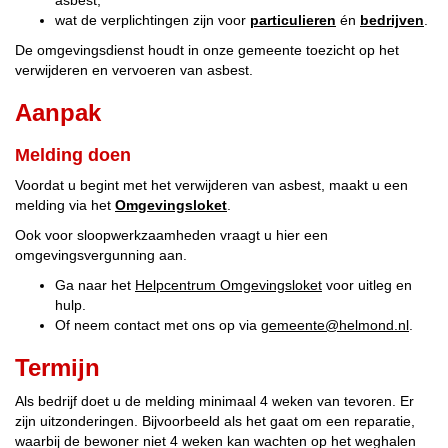
asbest;
wat de verplichtingen zijn voor
particulieren
én
bedrijven
.
De omgevingsdienst houdt in onze gemeente toezicht op het
verwijderen en vervoeren van asbest.
Aanpak
Melding doen
Voordat u begint met het verwijderen van asbest, maakt u een
melding via het
Omgevingsloket
.
Ook voor sloopwerkzaamheden vraagt u hier een
omgevingsvergunning aan.
Ga naar het
Helpcentrum Omgevingsloket
voor uitleg en
hulp.
Of neem contact met ons op via
gemeente@helmond.nl
.
Termijn
Als bedrijf doet u de melding minimaal 4 weken van tevoren. Er
zijn uitzonderingen. Bijvoorbeeld als het gaat om een reparatie,
waarbij de bewoner niet 4 weken kan wachten op het weghalen