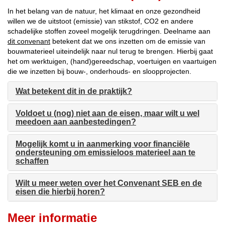
In het belang van de natuur, het klimaat en onze gezondheid
willen we de uitstoot (emissie) van stikstof, CO2 en andere
schadelijke stoffen zoveel mogelijk terugdringen. Deelname aan
dit convenant
betekent dat we ons inzetten om de emissie van
bouwmaterieel uiteindelijk naar nul terug te brengen. Hierbij gaat
het om werktuigen, (hand)gereedschap, voertuigen en vaartuigen
die we inzetten bij bouw-, onderhouds- en sloopprojecten.
Wat betekent dit in de praktijk?
Voldoet u (nog) niet aan de eisen, maar wilt u wel
meedoen aan aanbestedingen?
Mogelijk komt u in aanmerking voor financiële
ondersteuning om emissieloos materieel aan te
schaffen
Wilt u meer weten over het Convenant SEB en de
eisen die hierbij horen?
Meer informatie