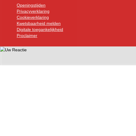
Openingstijden
Privacyverklaring
Cookieverklaring
Kwetsbaarheid melden
Digitale toegankelijkheid
Proclaimer