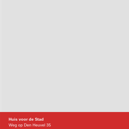
Bezoekadres
Huis voor de Stad
Weg op Den Heuvel 35