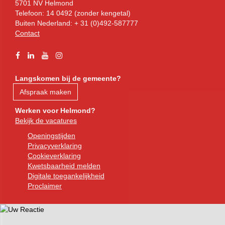
5701 NV Helmond
Telefoon: 14 0492 (zonder kengetal)
Buiten Nederland: + 31 (0)492-587777
Contact
Facebook
Linkedin
YouTube
Instagram
Langskomen bij de gemeente?
Afspraak maken
Werken voor Helmond?
Bekijk de vacatures
Openingstijden
Privacyverklaring
Cookieverklaring
Kwetsbaarheid melden
Digitale toegankelijkheid
Proclaimer