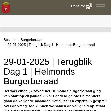
Translate
Toggle
naviga
Bestuur
Burgerberaad
29-01-2025 | Terugblik Dag 1 | Helmonds Burgerberaad
29-01-2025 | Terugblik
Dag 1 | Helmonds
Burgerberaad
Het was eindelijk zover: het Helmonds burgerberaad ging
van start op 29 januari 2025! Honderd gelote Helmonders
gaan de komende maanden met elkaar en experts in gesprek
over de vraag Hoe kunnen we samen de veiligheid op straat
in Helmond vergroten? In de eerste bijeenkomst stond